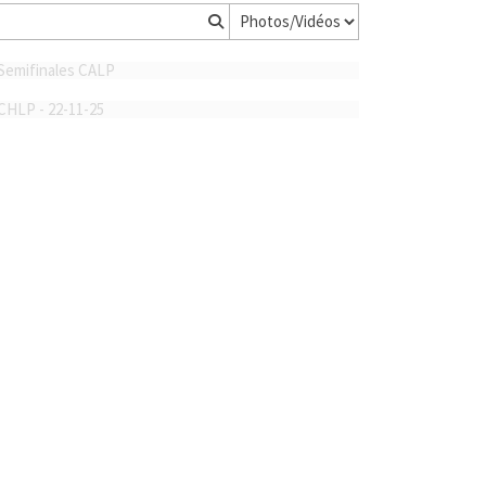
Semifinales CALP
CHLP - 22-11-25