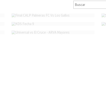
Final CALP Palmeras FC Vs Los Gallos
KDS Fecha 9
Universal vs El Cruce - ARVA Mayores